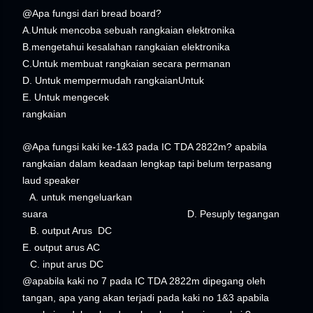
@Apa fungsi dari bread board?
A.Untuk mencoba sebuah rangkaian elektronika
B.mengetahui kesalahan rangkaian elektronika
C.Untuk membuat rangkaian secara permanan
D. Untuk mempermudah rangkaianUntuk
E. Untuk mengecek
rangkaian
@Apa fungsi kaki ke-1&3 pada IC TDA 2822m? apabila
rangkaian dalam keadaan lengkap tapi belum terpasang
laud speaker
A. untuk mengeluarkan
suara D. Pesuply tegangan
B. output Arus DC
E. output arus AC
C. input arus DC
@apabila kaki no 7 pada IC TDA 2822m dipegang oleh
tangan, apa yang akan terjadi pada kaki no 1&3 apabila