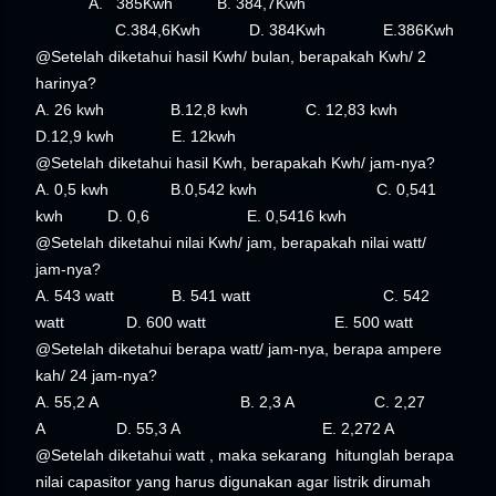
A.
385Kwh B. 384,7Kwh
C.384,6Kwh D. 384Kwh E.386Kwh
@Setelah diketahui hasil Kwh/ bulan, berapakah Kwh/ 2
harinya?
A. 26 kwh B.12,8 kwh C. 12,83 kwh
D.12,9 kwh E. 12kwh
@Setelah diketahui hasil Kwh, berapakah Kwh/ jam-nya?
A. 0,5 kwh B.0,542 kwh C. 0,541
kwh D. 0,6 E. 0,5416 kwh
@Setelah diketahui nilai Kwh/ jam, berapakah nilai watt/
jam-nya?
A. 543 watt B. 541 watt C. 542
watt D. 600 watt E. 500 watt
@Setelah diketahui berapa watt/ jam-nya, berapa ampere
kah/ 24 jam-nya?
A. 55,2 A B. 2,3 A C. 2,27
A D. 55,3 A E. 2,272 A
@Setelah diketahui watt , maka sekarang hitunglah berapa
nilai capasitor yang harus digunakan agar listrik dirumah