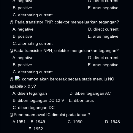
A. negative D. direct current
B. positive E. arus negative
C. alternating current
@ Pada transistor PNP, colektor mengeluarkan tegangan?
A. negative D. direct current
B. positive E. arus negative
C. alternating current
@Pada transistor NPN, colektor mengeluarkan tegangan?
A. negative D. direct current
B. positive E. arus negative
C. alternating current
@
common akan bergerak secara statis menuju NO
apabila x & y?
A. diberi tegangan D. diberi tegangan AC
B. diberi tegangan DC 12 V E. diberi arus
C. diberi tegangan DC
@Penemuam awal IC dimulai pada tahun?
A.1951 B. 1949 C. 1950 D. 1948
E. 1952