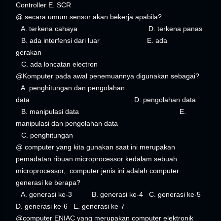
Controller E. SCR
@ secara umum sensor akan bekerja apabila?
A. terkena cahaya D. terkena panas
B. ada interfensi dari luar E. ada
gerakan
C. ada loncatan electron
@Komputer pada awal penemuannya digunakan sebagai?
A. penghitungan dan pengolahan
data D. pengolahan data
B. manipulasi data E.
manipulasi dan pengolahan data
C. penghitungan
@ computer yang kita gunakan saat ini merupakan
pemadatan ribuan microprocessor kedalam sebuah
microprocessor, computer jenis ini adalah computer
generasi ke berapa?
A. generasi ke-3 B. generasi ke-4 C. generasi ke-5
D. generasi ke-6 E. generasi ke-7
@computer ENIAC yang merupakan computer elektronik