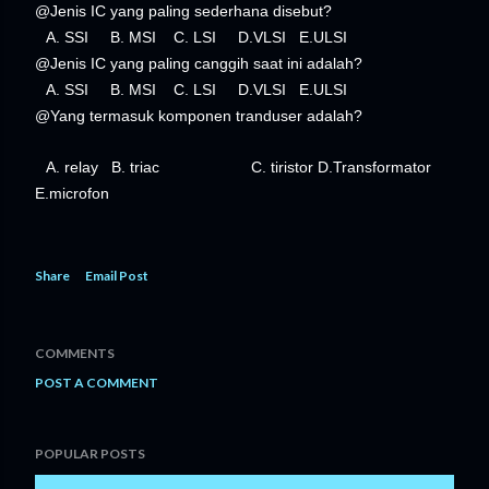
@Jenis IC yang paling sederhana disebut?
A. SSI B. MSI C. LSI D.VLSI E.ULSI
@Jenis IC yang paling canggih saat ini adalah?
A. SSI B. MSI C. LSI D.VLSI E.ULSI
@Yang termasuk komponen tranduser adalah?
A. relay B. triac C. tiristor D.Transformator
E.microfon
Share
Email Post
COMMENTS
POST A COMMENT
POPULAR POSTS