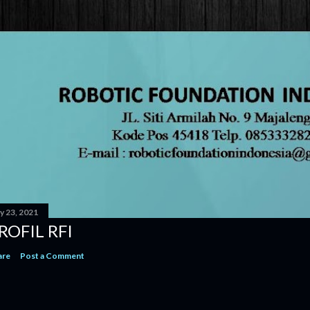
y 23, 2021
ROFIL RFI
are
Post a Comment