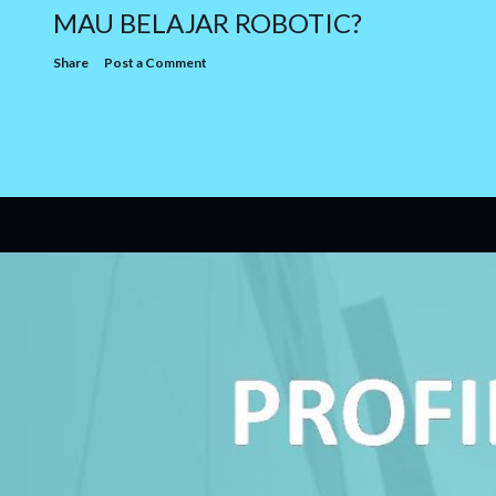
MAU BELAJAR ROBOTIC?
Share
Post a Comment