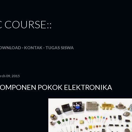
Skip to main content
C COURSE::
OWNLOAD
KONTAK
TUGAS SISWA
rch 09, 2015
OMPONEN POKOK ELEKTRONIKA